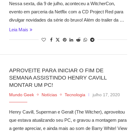
Nessa sexta, dia 9 de julho, aconteceu a WitcherCon,
evento em parceria da Netflix com a CD Project Red para
divulgar novidades da série do bruxo! Além do trailer da …
Leia Mais
APROVEITE PARA INICIAR O FIM DE
SEMANA ASSISTINDO HENRY CAVILL
MONTAR UM PC!
Mundo Geek
Notícias
Tecnologia
julho 17, 2020
Henry Cavill, Superman e Geralt (The Witcher), aproveitou
que estava atualizando seu PC, e gravou a montagem para
a gente apreciar, e ainda mais ao som de Barry White! View