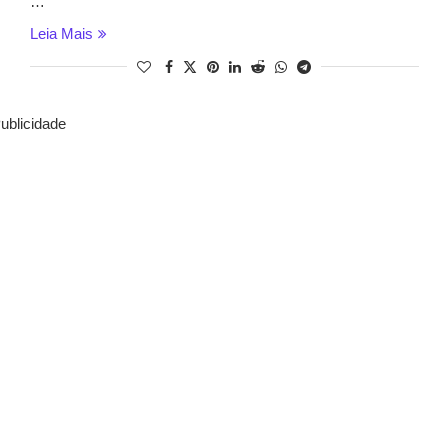
…
Leia Mais
ublicidade