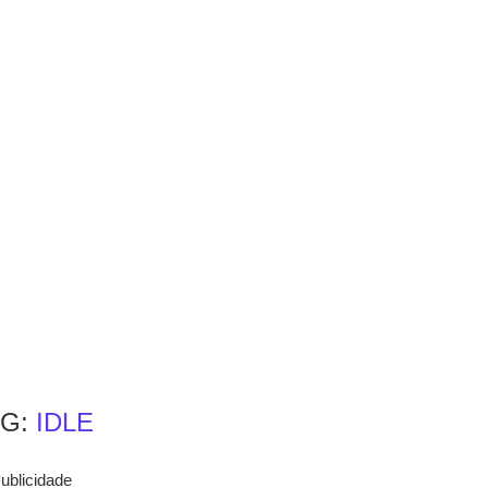
AG:
IDLE
ublicidade