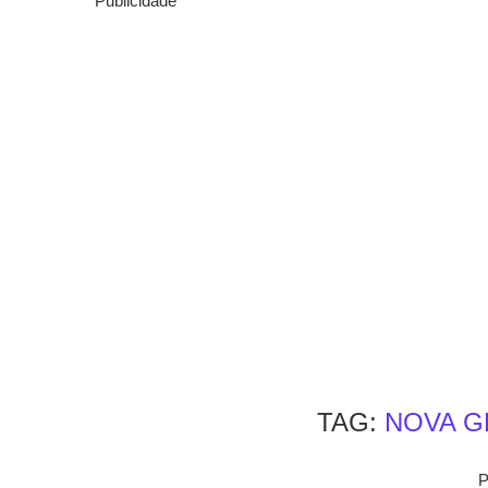
Publicidade
TAG:
NOVA G
P