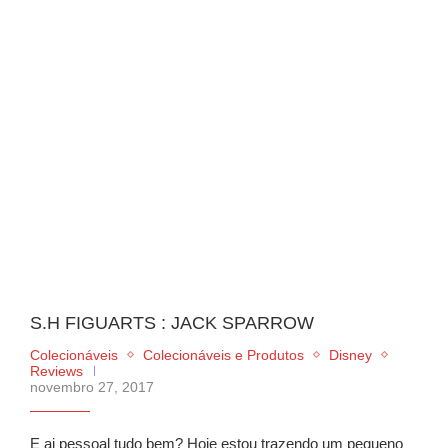
S.H FIGUARTS : JACK SPARROW
Colecionáveis
Colecionáveis e Produtos
Disney
Reviews
novembro 27, 2017
E ai pessoal tudo bem? Hoje estou trazendo um pequeno