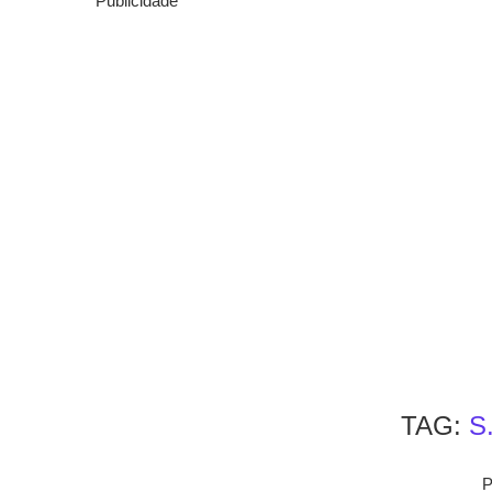
Publicidade
TAG:
S
P