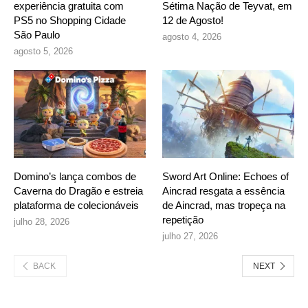
experiência gratuita com
Sétima Nação de Teyvat, em
PS5 no Shopping Cidade
12 de Agosto!
São Paulo
agosto 4, 2026
agosto 5, 2026
Domino’s lança combos de
Sword Art Online: Echoes of
Caverna do Dragão e estreia
Aincrad resgata a essência
plataforma de colecionáveis
de Aincrad, mas tropeça na
repetição
julho 28, 2026
julho 27, 2026
BACK
NEXT