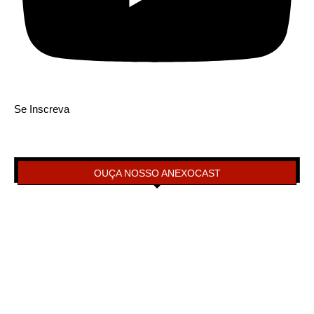
Se Inscreva
OUÇA NOSSO ANEXOCAST