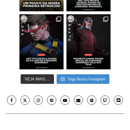
VEJA MAIS....
Siga Nosso Instagram