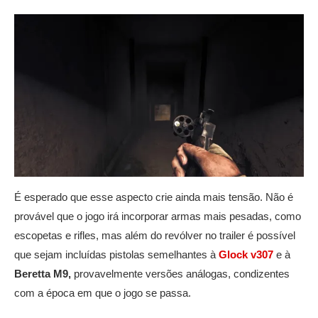
É esperado que esse aspecto crie ainda mais tensão. Não é
provável que o jogo irá incorporar armas mais pesadas, como
escopetas e rifles, mas além do revólver no trailer é possível
que sejam incluídas pistolas semelhantes à
Glock v307
e à
Beretta M9,
provavelmente versões análogas, condizentes
com a época em que o jogo se passa.