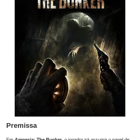
Premissa
Em
Amnesia: The Bunker
, o jogador irá assumir o papel de