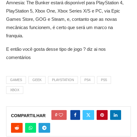
Amnesia: The Bunker estará disponível para PlayStation 4,
PlayStation 5, Xbox One, Xbox Series X/S e PC, via Epic
Games Store, GOG e Steam, e, contanto que as novas
mecânicas funcionem, é certo que será um marco na
franquia.
E então você gosta desse tipo de jogo ? diz ai nos
comentários
GAMES
GEEK
PLAYSTATION
PS4
PS5
XBOX
0
COMPARTILHAR