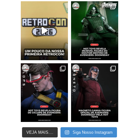
VEJA MAIS....
Siga Nosso Instagram