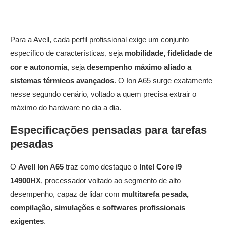
Para a Avell, cada perfil profissional exige um conjunto
específico de características, seja
mobilidade, fidelidade de
cor e autonomia
, seja
desempenho máximo aliado a
sistemas térmicos avançados
. O Ion A65 surge exatamente
nesse segundo cenário, voltado a quem precisa extrair o
máximo do hardware no dia a dia.
Especificações pensadas para tarefas
pesadas
O
Avell Ion A65
traz como destaque o
Intel Core i9
14900HX
, processador voltado ao segmento de alto
desempenho, capaz de lidar com
multitarefa pesada,
compilação, simulações e softwares profissionais
exigentes
.