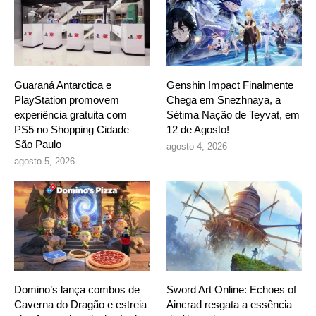
Guaraná Antarctica e
Genshin Impact Finalmente
PlayStation promovem
Chega em Snezhnaya, a
experiência gratuita com
Sétima Nação de Teyvat, em
PS5 no Shopping Cidade
12 de Agosto!
São Paulo
agosto 4, 2026
agosto 5, 2026
Domino’s lança combos de
Sword Art Online: Echoes of
Caverna do Dragão e estreia
Aincrad resgata a essência