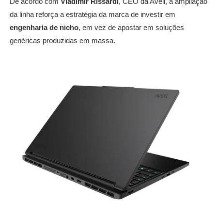
De acordo com
Vladimir Rissardi
, CEO da Avell, a ampliação
da linha reforça a estratégia da marca de investir em
engenharia de nicho
, em vez de apostar em soluções
genéricas produzidas em massa.