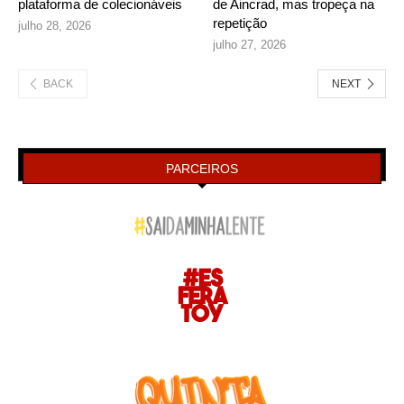
plataforma de colecionáveis
de Aincrad, mas tropeça na
repetição
julho 28, 2026
julho 27, 2026
BACK
NEXT
PARCEIROS