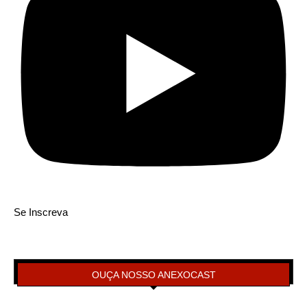
Se Inscreva
OUÇA NOSSO ANEXOCAST