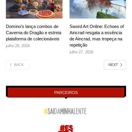
Domino’s lança combos de
Sword Art Online: Echoes of
Caverna do Dragão e estreia
Aincrad resgata a essência
plataforma de colecionáveis
de Aincrad, mas tropeça na
repetição
julho 28, 2026
julho 27, 2026
BACK
NEXT
PARCEIROS