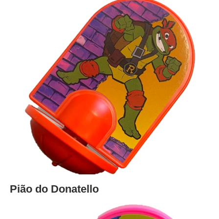
Pião do Donatello