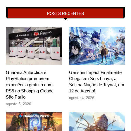
POSTS RECENTES
Guaraná Antarctica e
Genshin Impact Finalmente
PlayStation promovem
Chega em Snezhnaya, a
experiência gratuita com
Sétima Nação de Teyvat, em
PS5 no Shopping Cidade
12 de Agosto!
São Paulo
agosto 4, 2026
agosto 5, 2026