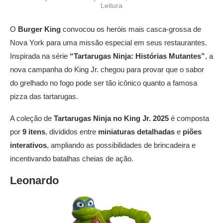
Leitura
O
Burger King
convocou os heróis mais casca-grossa de
Nova York para uma missão especial em seus restaurantes.
Inspirada na série
“Tartarugas Ninja: Histórias Mutantes”
, a
nova campanha do King Jr. chegou para provar que o sabor
do grelhado no fogo pode ser tão icônico quanto a famosa
pizza das tartarugas.
A coleção de
Tartarugas Ninja no King Jr. 2025
é composta
por
9 itens
, divididos entre
miniaturas detalhadas
e
piões
interativos
, ampliando as possibilidades de brincadeira e
incentivando batalhas cheias de ação.
Leonardo