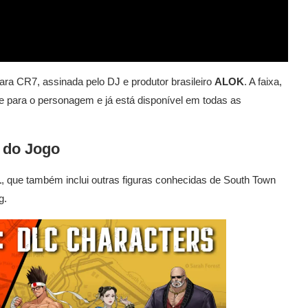
a CR7, assinada pelo DJ e produtor brasileiro
ALOK
. A faixa,
e para o personagem e já está disponível em todas as
 do Jogo
1
, que também inclui outras figuras conhecidas de South Town
g.