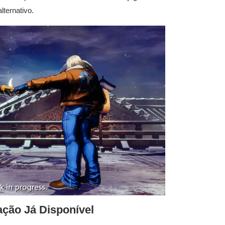
lternativo.
ação Já Disponível