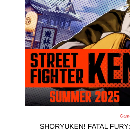
Gam
SHORYUKEN! FATAL FURY