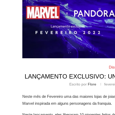
Dis
LANÇAMENTO EXCLUSIVO: UN
Escrito por
Flore
fevere
Neste mês de Fevereiro uma das maiores lojas de joia
Marvel inspirada em alguns personagens da franquia.
Neste lançamento, eles liberaram 10 pingentes feitos d