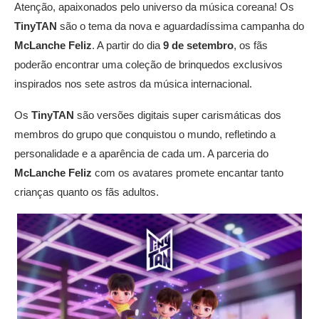
Atenção, apaixonados pelo universo da música coreana! Os
TinyTAN
são o tema da nova e aguardadíssima campanha do
McLanche Feliz
. A partir do dia
9 de setembro
, os fãs
poderão encontrar uma coleção de brinquedos exclusivos
inspirados nos sete astros da música internacional.
Os
TinyTAN
são versões digitais super carismáticas dos
membros do grupo que conquistou o mundo, refletindo a
personalidade e a aparência de cada um. A parceria do
McLanche Feliz
com os avatares promete encantar tanto
crianças quanto os fãs adultos.