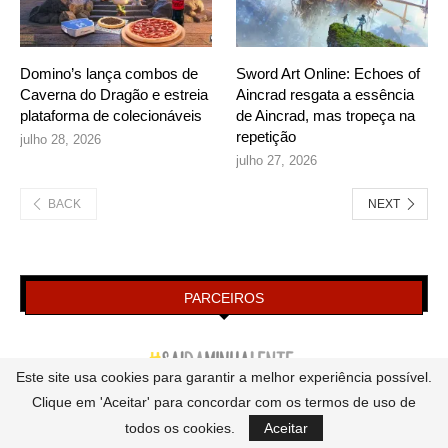
Domino’s lança combos de
Sword Art Online: Echoes of
Caverna do Dragão e estreia
Aincrad resgata a essência
plataforma de colecionáveis
de Aincrad, mas tropeça na
repetição
julho 28, 2026
julho 27, 2026
BACK
NEXT
PARCEIROS
Este site usa cookies para garantir a melhor experiência possível.
Clique em 'Aceitar' para concordar com os termos de uso de
todos os cookies.
Aceitar