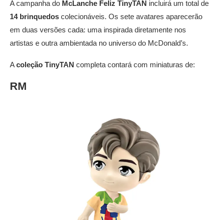
A campanha do
McLanche Feliz TinyTAN
incluirá um total de
14 brinquedos
colecionáveis. Os sete avatares aparecerão
em duas versões cada: uma inspirada diretamente nos
artistas e outra ambientada no universo do McDonald’s.
A
coleção TinyTAN
completa contará com miniaturas de:
RM