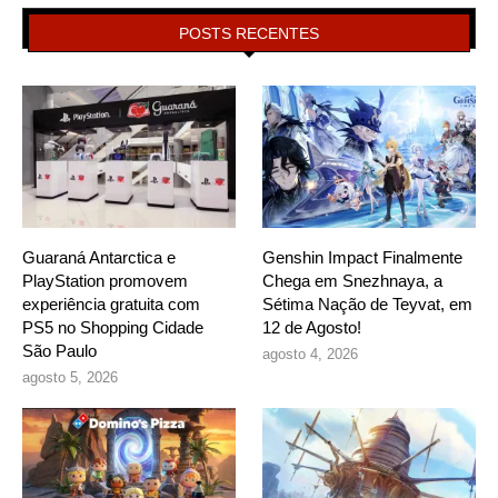
POSTS RECENTES
Guaraná Antarctica e
Genshin Impact Finalmente
PlayStation promovem
Chega em Snezhnaya, a
experiência gratuita com
Sétima Nação de Teyvat, em
PS5 no Shopping Cidade
12 de Agosto!
São Paulo
agosto 4, 2026
agosto 5, 2026