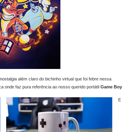
ostalgia além claro do bichinho virtual que foi febre nessa
 onde faz pura referência ao nosso querido portátil
Game Boy
E