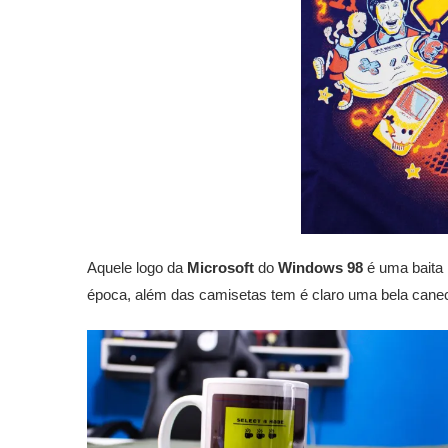
Aquele logo da
Microsoft
do
Windows 98
é uma baita n
época, além das camisetas tem é claro uma bela caneca