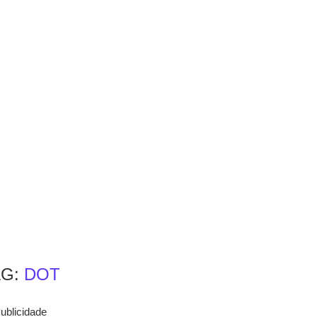
AG:
DOT
ublicidade