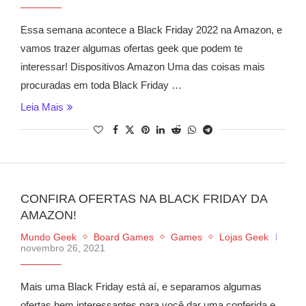
Essa semana acontece a Black Friday 2022 na Amazon, e
vamos trazer algumas ofertas geek que podem te
interessar! Dispositivos Amazon Uma das coisas mais
procuradas em toda Black Friday …
Leia Mais
CONFIRA OFERTAS NA BLACK FRIDAY DA
AMAZON!
Mundo Geek
Board Games
Games
Lojas Geek
novembro 26, 2021
Mais uma Black Friday está aí, e separamos algumas
ofertas bem interessantes para você dar uma conferida e