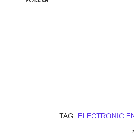
Publicidade
TAG:
ELECTRONIC E
P