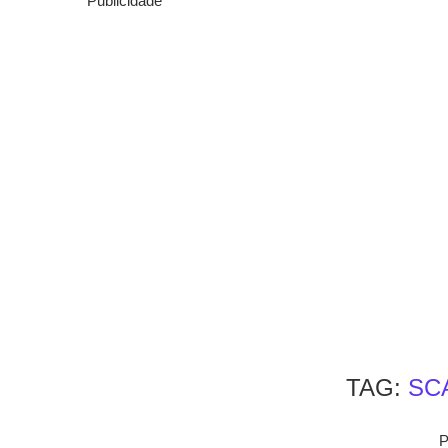
Publicidade
TAG:
SC
P