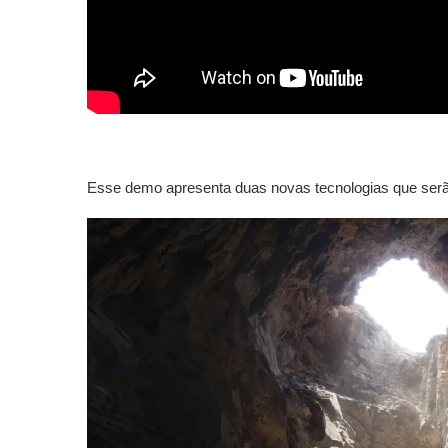
Esse demo apresenta duas novas tecnologias que serã