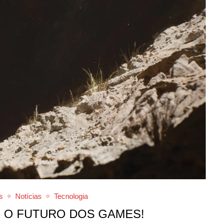
s
Notícias
Tecnologia
E O FUTURO DOS GAMES!