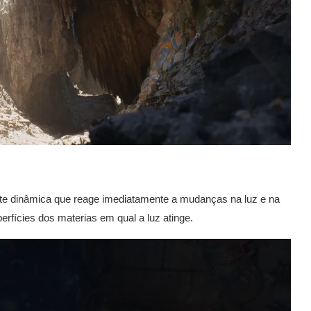
nte dinâmica que reage imediatamente a mudanças na luz e na
rfícies dos materias em qual a luz atinge.