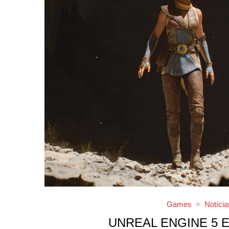
Games
Notícia
UNREAL ENGINE 5 