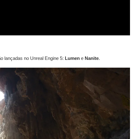
o lançadas no Unreal Engine 5:
Lumen
e
Nanite
.