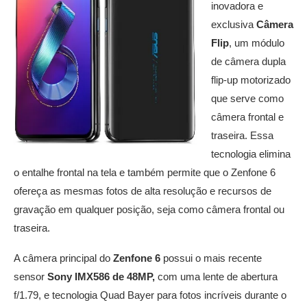
inovadora e
exclusiva
Câmera
Flip
, um módulo
de câmera dupla
flip-up motorizado
que serve como
câmera frontal e
traseira. Essa
tecnologia elimina
o entalhe frontal na tela e também permite que o Zenfone 6
ofereça as mesmas fotos de alta resolução e recursos de
gravação em qualquer posição, seja como câmera frontal ou
traseira.
A câmera principal do
Zenfone 6
possui o mais recente
sensor
Sony IMX586
de 48MP,
com uma lente de abertura
f/1.79, e tecnologia Quad Bayer para fotos incríveis durante o