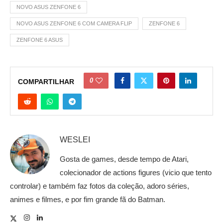
NOVO ASUS ZENFONE 6
NOVO ASUS ZENFONE 6 COM CAMERA FLIP
ZENFONE 6
ZENFONE 6 ASUS
0
COMPARTILHAR
WESLEI
Gosta de games, desde tempo de Atari,
colecionador de actions figures (vicio que tento
controlar) e também faz fotos da coleção, adoro séries,
animes e filmes, e por fim grande fã do Batman.