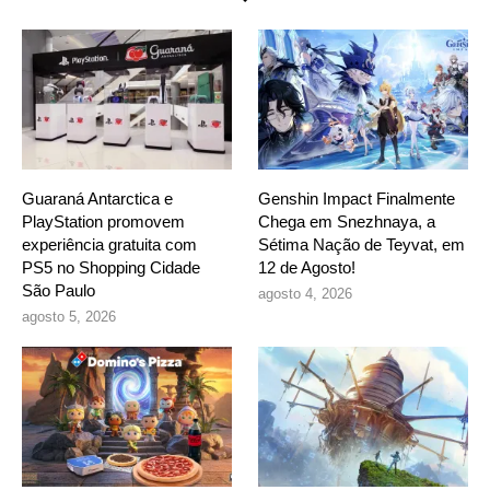
Guaraná Antarctica e
Genshin Impact Finalmente
PlayStation promovem
Chega em Snezhnaya, a
experiência gratuita com
Sétima Nação de Teyvat, em
PS5 no Shopping Cidade
12 de Agosto!
São Paulo
agosto 4, 2026
agosto 5, 2026