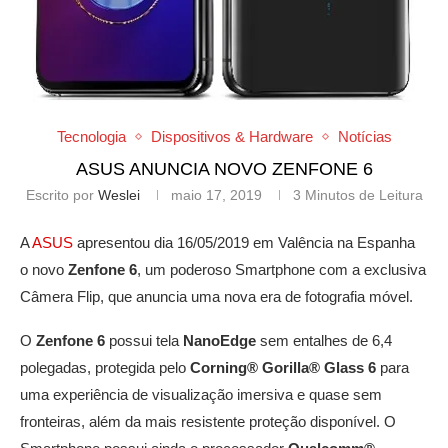
Tecnologia
Dispositivos & Hardware
Notícias
ASUS ANUNCIA NOVO ZENFONE 6
Escrito por
Weslei
maio 17, 2019
3 Minutos de Leitura
A
ASUS
apresentou dia 16/05/2019 em Valência na Espanha
o novo
Zenfone 6
, um poderoso Smartphone com a exclusiva
Câmera Flip, que anuncia uma nova era de fotografia móvel.
O
Zenfone 6
possui tela
NanoEdge
sem entalhes de 6,4
polegadas, protegida pelo
Corning® Gorilla® Glass 6
para
uma experiência de visualização imersiva e quase sem
fronteiras, além da mais resistente proteção disponível. O