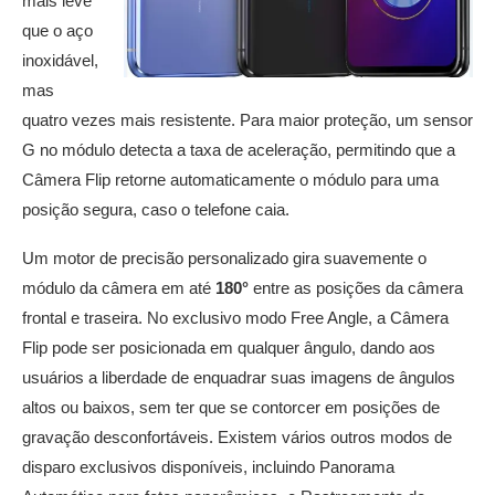
mais leve
que o aço
inoxidável,
mas
quatro vezes mais resistente. Para maior proteção, um sensor
G no módulo detecta a taxa de aceleração, permitindo que a
Câmera Flip retorne automaticamente o módulo para uma
posição segura, caso o telefone caia.
Um motor de precisão personalizado gira suavemente o
módulo da câmera em até
180°
entre as posições da câmera
frontal e traseira. No exclusivo modo Free Angle, a Câmera
Flip pode ser posicionada em qualquer ângulo, dando aos
usuários a liberdade de enquadrar suas imagens de ângulos
altos ou baixos, sem ter que se contorcer em posições de
gravação desconfortáveis. Existem vários outros modos de
disparo exclusivos disponíveis, incluindo Panorama