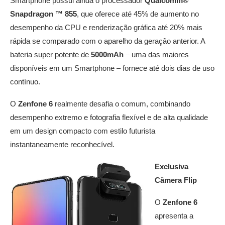
Smartphone possui ainda o processador
Qualcomm®
Snapdragon ™ 855
, que oferece até 45% de aumento no
desempenho da CPU e renderização gráfica até 20% mais
rápida se comparado com o aparelho da geração anterior. A
bateria super potente de
5000mAh
– uma das maiores
disponíveis em um Smartphone – fornece até dois dias de uso
contínuo.
O
Zenfone 6
realmente desafia o comum, combinando
desempenho extremo e fotografia flexível e de alta qualidade
em um design compacto com estilo futurista
instantaneamente reconhecível.
Exclusiva
Câmera Flip
O
Zenfone 6
apresenta a