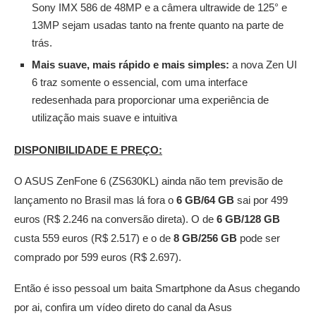
Sony IMX 586 de 48MP e a câmera ultrawide de 125° e
13MP sejam usadas tanto na frente quanto na parte de
trás.
Mais suave, mais rápido e mais simples:
a nova Zen UI
6 traz somente o essencial, com uma interface
redesenhada para proporcionar uma experiência de
utilização mais suave e intuitiva
DISPONIBILIDADE E PREÇO:
O ASUS ZenFone 6 (ZS630KL) ainda não tem previsão de
lançamento no Brasil mas lá fora o
6 GB/64 GB
sai por 499
euros (R$ 2.246 na conversão direta). O de
6 GB/128 GB
custa 559 euros (R$ 2.517) e o de
8 GB/256 GB
pode ser
comprado por 599 euros (R$ 2.697).
Então é isso pessoal um baita Smartphone da Asus chegando
por ai, confira um vídeo direto do canal da Asus