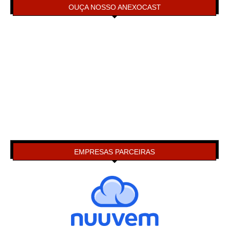
OUÇA NOSSO ANEXOCAST
EMPRESAS PARCEIRAS