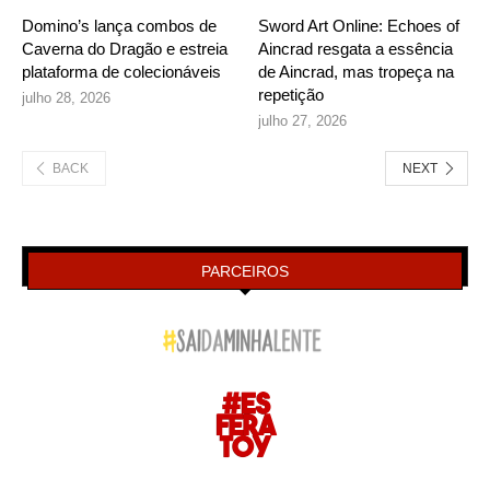
Domino’s lança combos de
Sword Art Online: Echoes of
Caverna do Dragão e estreia
Aincrad resgata a essência
plataforma de colecionáveis
de Aincrad, mas tropeça na
repetição
julho 28, 2026
julho 27, 2026
BACK
NEXT
PARCEIROS