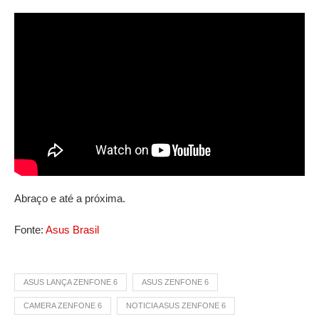
Abraço e até a próxima.
Fonte:
Asus Brasil
ASUS LANÇA ZENFONE 6
ASUS ZENFONE 6
CAMERA ZENFONE 6
NOTICIA ASUS ZENFONE 6