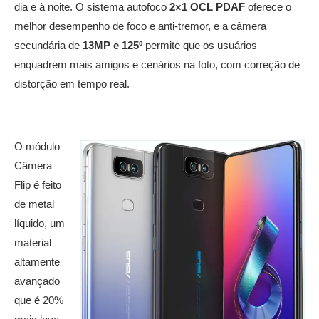
dia e à noite. O sistema autofoco
2×1 OCL PDAF
oferece o
melhor desempenho de foco e anti-tremor, e a câmera
secundária de
13MP e 125º
permite que os usuários
enquadrem mais amigos e cenários na foto, com correção de
distorção em tempo real.
O módulo
Câmera
Flip é feito
de metal
líquido, um
material
altamente
avançado
que é 20%