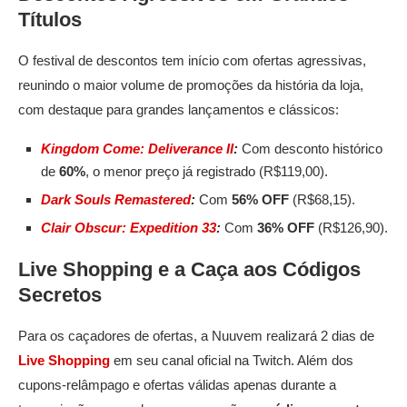
Títulos
O festival de descontos tem início com ofertas agressivas,
reunindo o maior volume de promoções da história da loja,
com destaque para grandes lançamentos e clássicos:
Kingdom Come: Deliverance II
:
Com desconto histórico
de
60%
, o menor preço já registrado (R$119,00).
Dark Souls Remastered
:
Com
56% OFF
(R$68,15).
Clair Obscur: Expedition 33
:
Com
36% OFF
(R$126,90).
Live Shopping e a Caça aos Códigos
Secretos
Para os caçadores de ofertas, a Nuuvem realizará 2 dias de
Live Shopping
em seu canal oficial na Twitch. Além dos
cupons-relâmpago e ofertas válidas apenas durante a