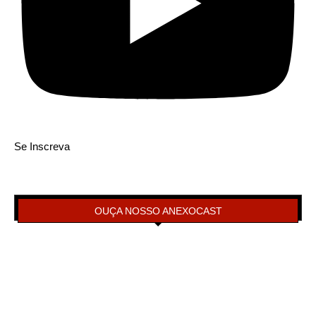
Se Inscreva
OUÇA NOSSO ANEXOCAST