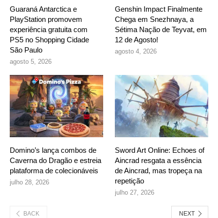
Guaraná Antarctica e
Genshin Impact Finalmente
PlayStation promovem
Chega em Snezhnaya, a
experiência gratuita com
Sétima Nação de Teyvat, em
PS5 no Shopping Cidade
12 de Agosto!
São Paulo
agosto 4, 2026
agosto 5, 2026
Domino’s lança combos de
Sword Art Online: Echoes of
Caverna do Dragão e estreia
Aincrad resgata a essência
plataforma de colecionáveis
de Aincrad, mas tropeça na
repetição
julho 28, 2026
julho 27, 2026
BACK
NEXT