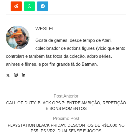
WESLEI
Gosta de games, desde tempo de Atari,
colecionador de actions figures (vicio que tento
controlar) e também faz fotos da coleção, adoro séries,
animes e filmes, e por fim grande fã do Batman.
Post Anterior
CALL OF DUTY: BLACK OPS 7: ENTRE AMBIÇÃO, REPETIÇÃO
E BONS MOMENTOS
Próximo Post
PLAYSTATION BLACK FRIDAY: DESCONTOS DE R$1.000 NO
PS5, PS VR2, DUALSENSE E JOGOS