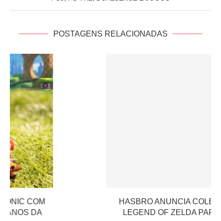
POSTAGENS RELACIONADAS
HASBRO ANUNCIA COLEÇÃO OFICIAL DE THE
LEGEND OF ZELDA PARA O BRASIL EM 2027