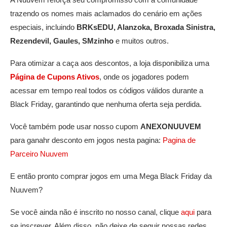
trazendo os nomes mais aclamados do cenário em ações
especiais, incluindo
BRKsEDU, Alanzoka, Broxada Sinistra,
Rezendevil, Gaules, SMzinho
e muitos outros.
Para otimizar a caça aos descontos, a loja disponibiliza uma
Página de Cupons Ativos
, onde os jogadores podem
acessar em tempo real todos os códigos válidos durante a
Black Friday, garantindo que nenhuma oferta seja perdida.
Você também pode usar nosso cupom
ANEXONUUVEM
para ganahr desconto em jogos nesta pagina:
Pagina de
Parceiro Nuuvem
E então pronto comprar jogos em uma Mega Black Friday da
Nuuvem?
Se você ainda não é inscrito no nosso canal, clique
aqui
para
se inscrever. Além disso, não deixe de seguir nossas redes