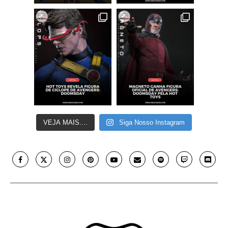
VEJA MAIS....
Siga Nosso Instagram