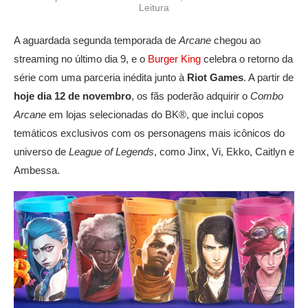
Leitura
A aguardada segunda temporada de
Arcane
chegou ao
streaming no último dia 9, e o
Burger King
celebra o retorno da
série com uma parceria inédita junto à
Riot Games
. A partir de
hoje dia 12 de novembro
, os fãs poderão adquirir o
Combo
Arcane
em lojas selecionadas do BK®, que inclui copos
temáticos exclusivos com os personagens mais icônicos do
universo de
League of Legends
, como Jinx, Vi, Ekko, Caitlyn e
Ambessa.