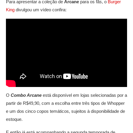
Para apresentar a coleção de
Arcane
para os fãs, o
Burger
King
divulgou um vídeo confira:
O
Combo Arcane
está disponível em lojas selecionadas por a
partir de R$49,90, com a escolha entre três tipos de Whopper
e um dos cinco copos temáticos, sujeitos à disponibilidade de
estoque.
E então já está acompanhando a segunda temporada de