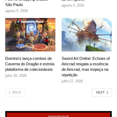
São Paulo
agosto 4, 2026
agosto 5, 2026
Domino’s lança combos de
Sword Art Online: Echoes of
Caverna do Dragão e estreia
Aincrad resgata a essência
plataforma de colecionáveis
de Aincrad, mas tropeça na
repetição
julho 28, 2026
julho 27, 2026
BACK
NEXT