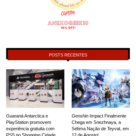
POSTS RECENTES
Guaraná Antarctica e
Genshin Impact Finalmente
PlayStation promovem
Chega em Snezhnaya, a
experiência gratuita com
Sétima Nação de Teyvat, em
PS5 no Shopping Cidade
12 de Agosto!