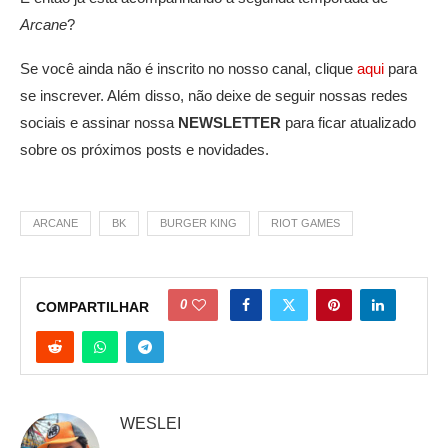
Arcane
?
Se você ainda não é inscrito no nosso canal, clique
aqui
para
se inscrever. Além disso, não deixe de seguir nossas redes
sociais e assinar nossa
NEWSLETTER
para ficar atualizado
sobre os próximos posts e novidades.
ARCANE
BK
BURGER KING
RIOT GAMES
0
COMPARTILHAR
WESLEI