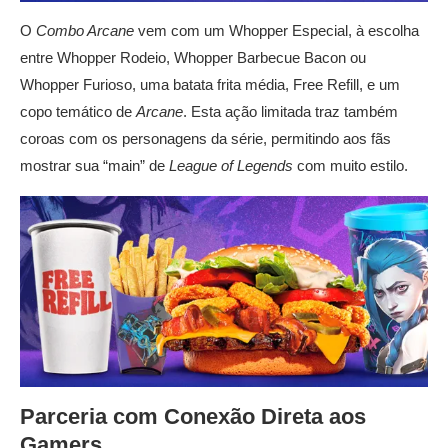
O
Combo Arcane
vem com um Whopper Especial, à escolha
entre Whopper Rodeio, Whopper Barbecue Bacon ou
Whopper Furioso, uma batata frita média, Free Refill, e um
copo temático de
Arcane
. Esta ação limitada traz também
coroas com os personagens da série, permitindo aos fãs
mostrar sua “main” de
League of Legends
com muito estilo.
Parceria com Conexão Direta aos
Gamers