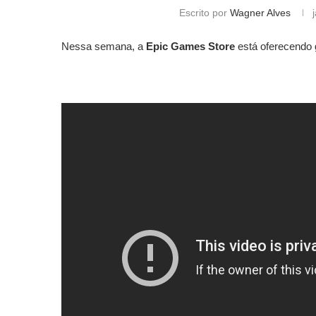
Escrito por
Wagner Alves
Nessa semana, a
Epic Games Store
está oferecendo 