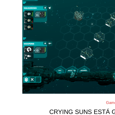
Gam
CRYING SUNS ESTÁ 