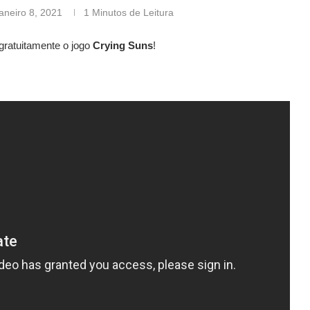
janeiro 8, 2021
1 Minutos de Leitura
gratuitamente o jogo
Crying Suns
!