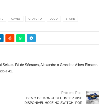
TL
GAMES
GRATUITO
JOGO
STORE
l Seixas. Fã de Sócrates, Alexandre o Grande e Albert Einstein.
udo é 42.
Próximo Post
DEMO DE MONSTER HUNTER RISE
DISPONÍVEL HOJE NO SWITCH, POR