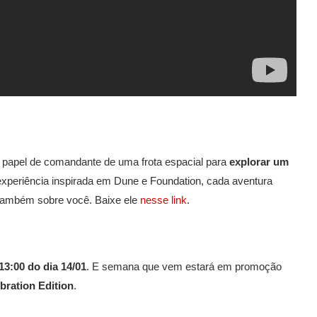
o papel de comandante de uma frota espacial para
explorar um
 experiência inspirada em Dune e Foundation, cada aventura
também sobre você. Baixe ele
nesse link
.
 13:00 do dia 14/01
. E semana que vem estará em promoção
ration Edition
.