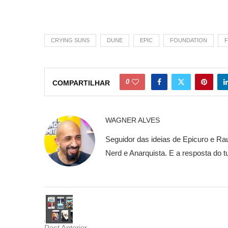
CRYING SUNS
DUNE
EPIC
FOUNDATION
F
0
COMPARTILHAR
WAGNER ALVES
Seguidor das ideias de Epicuro e Rau
Nerd e Anarquista. E a resposta do t
Post Anterior