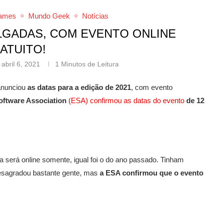
ames
Mundo Geek
Notícias
ULGADAS, COM EVENTO ONLINE
ATUITO!
abril 6, 2021
1 Minutos de Leitura
anunciou
as datas para a edição de 2021
, com evento
oftware Association
(ESA) confirmou as datas do evento
de 12
a será online somente, igual foi o do ano passado. Tinham
esagradou bastante gente, mas
a ESA confirmou que o evento