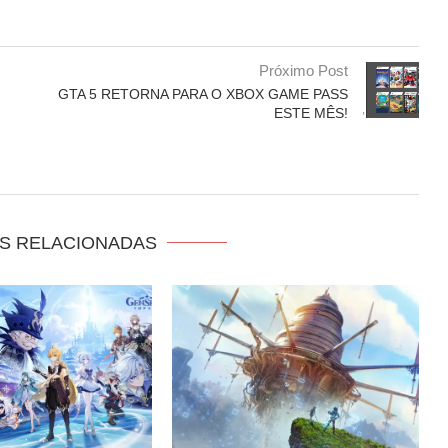
Próximo Post
GTA 5 RETORNA PARA O XBOX GAME PASS
ESTE MÊS!
S RELACIONADAS