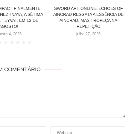
ONLINE: ECHOES OF
CACAU SHOW LANÇA COLEÇÃO DE
SGATA A ESSÊNCIA DE
SONIC COM MINIATURAS PARA
 MAS TROPEÇA NA
CELEBRAR OS 35 ANOS DA
EPETIÇÃO
FRANQUIA
ulho 27, 2026
julho 24, 2026
UM COMENTÁRIO