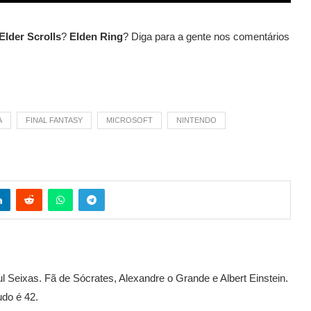
Elder Scrolls
?
Elden Ring
? Diga para a gente nos comentários
A
FINAL FANTASY
MICROSOFT
NINTENDO
l Seixas. Fã de Sócrates, Alexandre o Grande e Albert Einstein.
udo é 42.