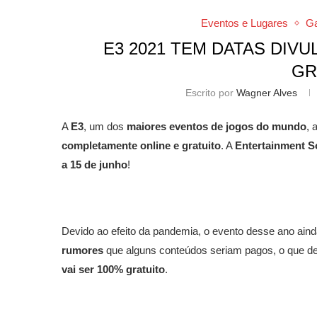
Eventos e Lugares
G
E3 2021 TEM DATAS DIV
GR
Escrito por
Wagner Alves
A
E3
, um dos
maiores eventos de jogos do mundo
, 
completamente online e gratuito
. A
Entertainment S
a 15 de junho
!
Devido ao efeito da pandemia, o evento desse ano aind
rumores
que alguns conteúdos seriam pagos, o que d
vai ser 100% gratuito
.