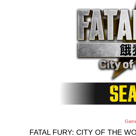
Gam
FATAL FURY: CITY OF THE W