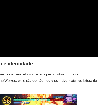
o e identidade
e Hoon. Seu retorno carrega peso histórico, mas o
the Wolves, ele é
rápido, técnico e punitivo
, exigindo leitura de