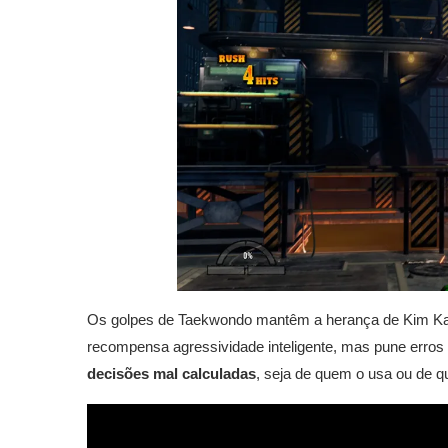
Os golpes de Taekwondo mantêm a herança de Kim Ka
recompensa agressividade inteligente, mas pune err
decisões mal calculadas
, seja de quem o usa ou de q