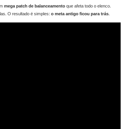
um
mega patch de balanceamento
que afeta todo o elenco.
idas. O resultado é simples:
o meta antigo ficou para trás
.