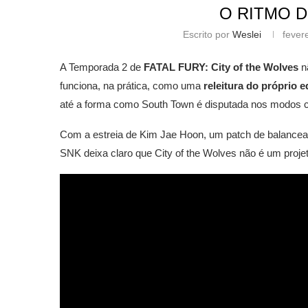
O RITMO 
Escrito por
Weslei
fever
A Temporada 2 de
FATAL FURY: City of the Wolves
n
funciona, na prática, como uma
releitura do próprio e
até a forma como South Town é disputada nos modos c
Com a estreia de Kim Jae Hoon, um patch de balancea
SNK deixa claro que City of the Wolves não é um proje