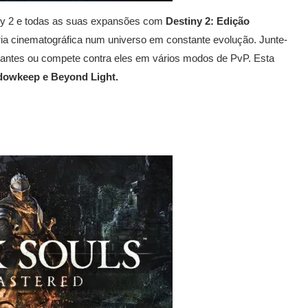
tiny 2 e todas as suas expansões com
Destiny 2: Edição
ória cinematográfica num universo em constante evolução. Junte-
iantes ou compete contra eles em vários modos de PvP. Esta
dowkeep e Beyond Light.