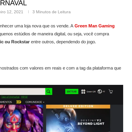
RNAVAL
eiro 12, 2021
3 Minutos de Leitura
hecer uma loja nova que os vende. A
Green Man Gaming
uenos estúdios de maneira digital, ou seja, você compra
ic ou Rockstar
entre outros, dependendo do jogo.
o mostrados com valores em reais e com a tag da plataforma que