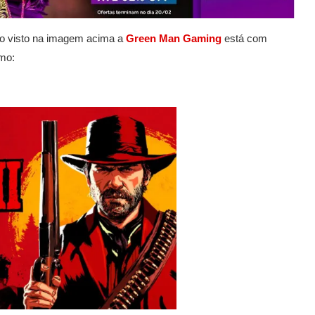
o visto na imagem acima a
Green Man Gaming
está com
mo: