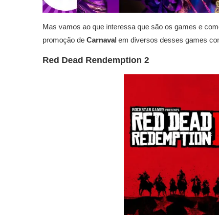
Mas vamos ao que interessa que são os games e com
promoção de
Carnava
l em diversos desses games co
Red Dead Rendemption 2