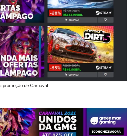
 a promoção de Carnaval