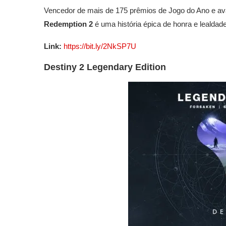
Vencedor de mais de 175 prêmios de Jogo do Ano e a
Redemption 2
é uma história épica de honra e lealda
Link:
https://bit.ly/2NkSP7U
Destiny 2 Legendary Edition