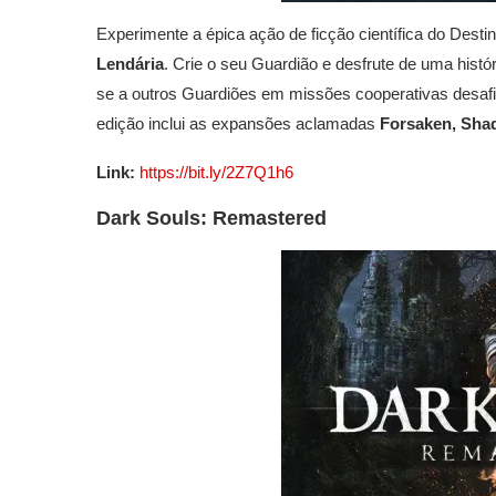
Experimente a épica ação de ficção científica do Des
Lendária
. Crie o seu Guardião e desfrute de uma hist
se a outros Guardiões em missões cooperativas desaf
edição inclui as expansões aclamadas
Forsaken, Sha
Link:
https://bit.ly/2Z7Q1h6
Dark Souls: Remastered