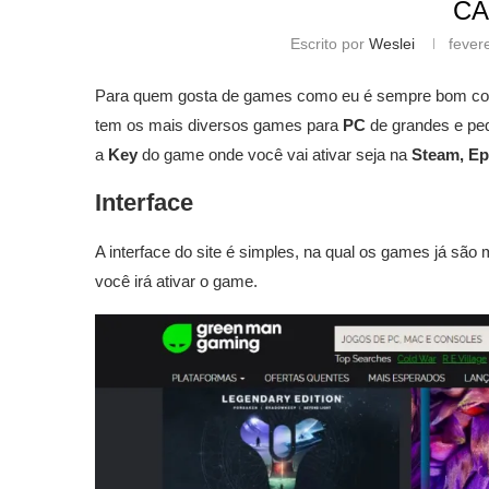
CA
Escrito por
Weslei
fever
Para quem gosta de games como eu é sempre bom con
tem os mais diversos games para
PC
de grandes e peq
a
Key
do game onde você vai ativar seja na
Steam, Ep
Interface
A interface do site é simples, na qual os games já sã
você irá ativar o game.