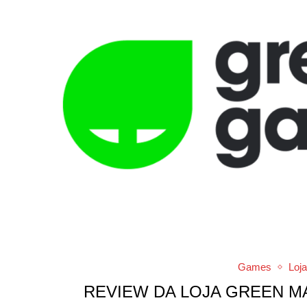
Games
Loj
REVIEW DA LOJA GREEN 