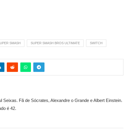
UPER SMASH
SUPER SMASH BROS ULTIMATE
SWITCH
l Seixas. Fã de Sócrates, Alexandre o Grande e Albert Einstein.
udo é 42.