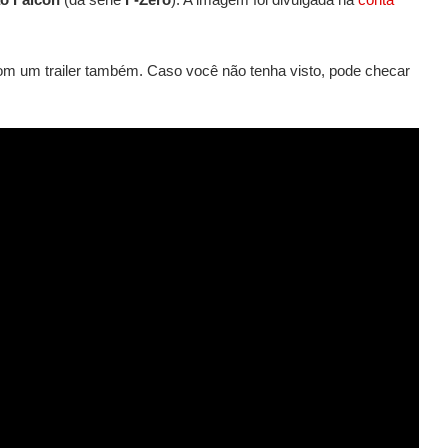
com um trailer também. Caso você não tenha visto, pode checar