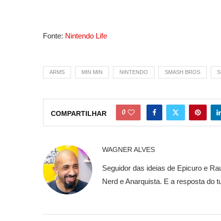
Fonte:
Nintendo Life
ARMS
MIN MIN
NINTENDO
SMASH BROS
S
0
COMPARTILHAR
WAGNER ALVES
Seguidor das ideias de Epicuro e Rau
Nerd e Anarquista. E a resposta do t