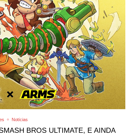
es
Notícias
SMASH BROS ULTIMATE, E AINDA