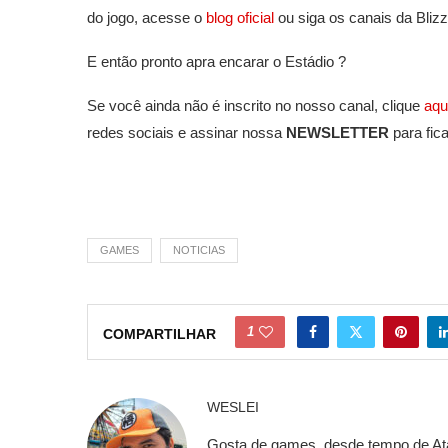
do jogo, acesse o
blog oficial
ou siga os canais da Blizz
E então pronto apra encarar o Estádio ?
Se você ainda não é inscrito no nosso canal, clique
aqu
redes sociais e assinar nossa
NEWSLETTER
para fic
GAMES
NOTICIAS
1
COMPARTILHAR
WESLEI
Gosta de games, desde tempo de Atari