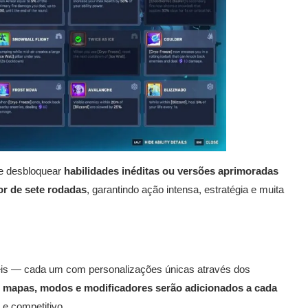
te desbloquear
habilidades inéditas ou versões aprimoradas
r de sete rodadas
, garantindo ação intensa, estratégia e muita
veis — cada um com personalizações únicas através dos
, mapas, modos e modificadores serão adicionados a cada
e competitivo.