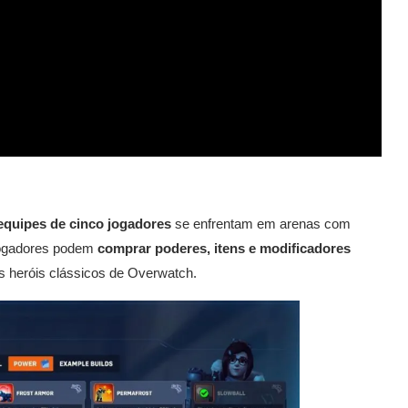
equipes de cinco jogadores
se enfrentam em arenas com
 jogadores podem
comprar poderes, itens e modificadores
s heróis clássicos de Overwatch.