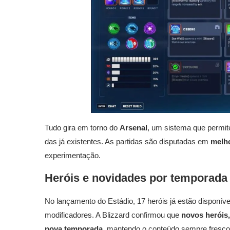
Tudo gira em torno do
Arsenal
, um sistema que permi
das já existentes. As partidas são disputadas em
melho
experimentação.
Heróis e novidades por temporada
No lançamento do Estádio, 17 heróis já estão disponí
modificadores. A Blizzard confirmou que
novos heróis
nova temporada
, mantendo o conteúdo sempre fresco 