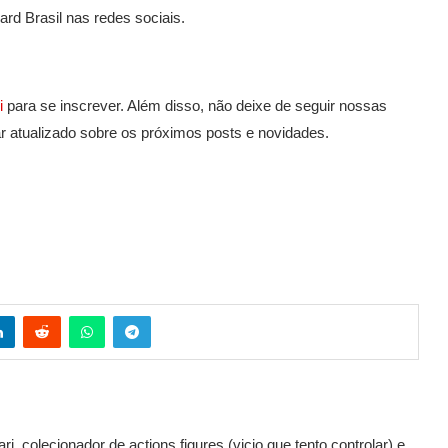
ard Brasil nas redes sociais.
i
para se inscrever. Além disso, não deixe de seguir nossas
ar atualizado sobre os próximos posts e novidades.
, colecionador de actions figures (vicio que tento controlar) e