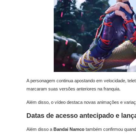
A personagem continua apostando em velocidade, teletr
marcaram suas versões anteriores na franquia.
Além disso, o vídeo destaca novas animações e varia
Datas de acesso antecipado e lan
Além disso a
Bandai Namco
também confirmou quando 