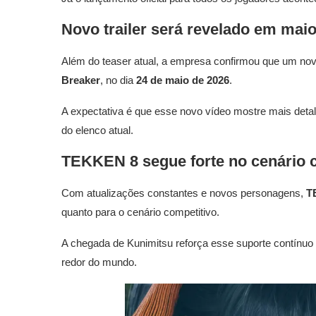
Novo trailer será revelado em mai
Além do teaser atual, a empresa confirmou que um novo
Breaker
, no dia
24 de maio de 2026
.
A expectativa é que esse novo vídeo mostre mais det
do elenco atual.
TEKKEN 8 segue forte no cenário 
Com atualizações constantes e novos personagens,
T
quanto para o cenário competitivo.
A chegada de Kunimitsu reforça esse suporte contínuo 
redor do mundo.