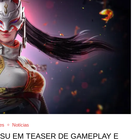
es
Notícias
TSU EM TEASER DE GAMEPLAY E