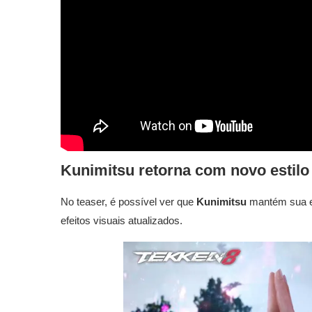
Kunimitsu retorna com novo estil
No teaser, é possível ver que
Kunimitsu
mantém sua es
efeitos visuais atualizados.