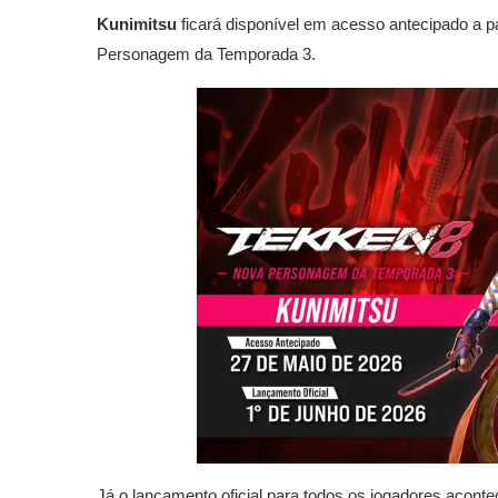
Kunimitsu
ficará disponível em acesso antecipado a pa
Personagem da Temporada 3.
Já o lançamento oficial para todos os jogadores acon