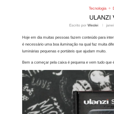
Tecnologia
ULANZI 
Escrito por
Weslei
jane
Hoje em dia muitas pessoas fazem conteúdo para intern
é necessário uma boa iluminação na qual faz muita di
luminárias pequenas e portáteis que ajudam muito.
Bem a começar pela caixa é pequena e vem tudo que é