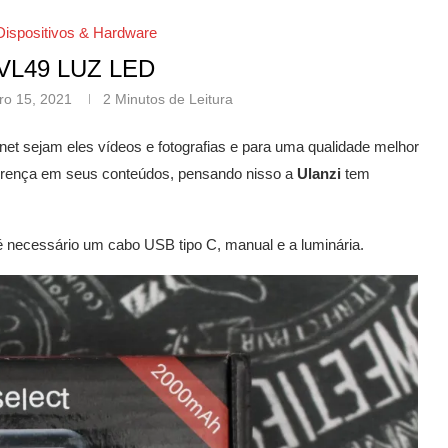
Dispositivos & Hardware
VL49 LUZ LED
iro 15, 2021
2 Minutos de Leitura
et sejam eles vídeos e fotografias e para uma qualidade melhor
ferença em seus conteúdos, pensando nisso a
Ulanzi
tem
 necessário um cabo USB tipo C, manual e a luminária.