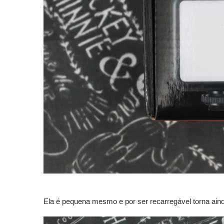
Ela é pequena mesmo e por ser recarregável torna aind