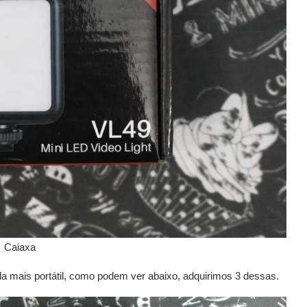
Caiaxa
a mais portátil, como podem ver abaixo, adquirimos 3 dessas.