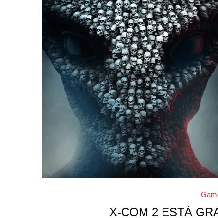
Gam
X-COM 2 ESTÁ GR