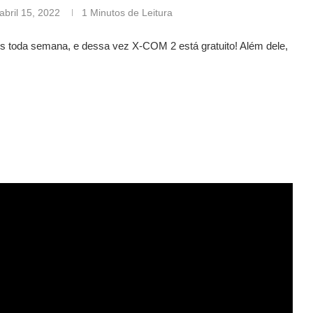
abril 15, 2022
1 Minutos de Leitura
os toda semana, e dessa vez X-COM 2 está gratuito! Além dele,