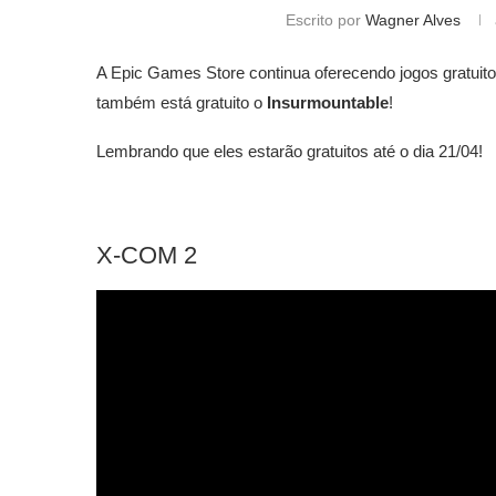
Escrito por
Wagner Alves
A Epic Games Store continua oferecendo jogos gratuit
também está gratuito o
Insurmountable
!
Lembrando que eles estarão gratuitos até o dia 21/04!
X-COM 2