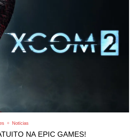
es
Notícias
ATUITO NA EPIC GAMES!