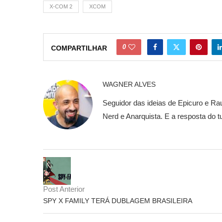
X-COM 2
XCOM
0
COMPARTILHAR
WAGNER ALVES
Seguidor das ideias de Epicuro e Rau
Nerd e Anarquista. E a resposta do t
Post Anterior
SPY X FAMILY TERÁ DUBLAGEM BRASILEIRA