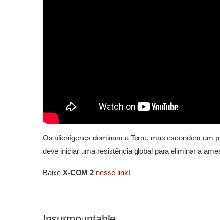
Os alienígenas dominam a Terra, mas escondem um plan
deve iniciar uma resistência global para eliminar a am
Baixe
X-COM 2
nesse link
!
Insurmountable