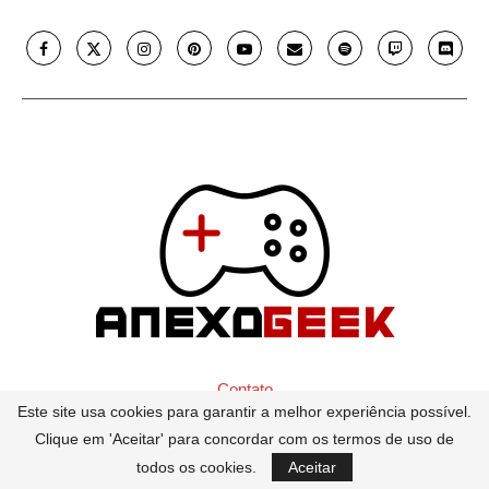
Contato
Este site usa cookies para garantir a melhor experiência possível.
@2017 - 2026 - Anexo Geek. - All Right Reserved -
Clique em 'Aceitar' para concordar com os termos de uso de
contato@anexogeek.com
todos os cookies.
Aceitar