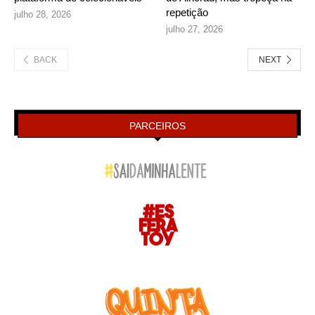
repetição
julho 28, 2026
julho 27, 2026
BACK
NEXT
PARCEIROS