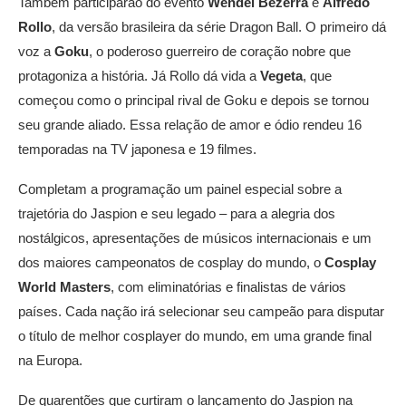
Também participarão do evento
Wendel Bezerra
e
Alfredo
Rollo
, da versão brasileira da série Dragon Ball. O primeiro dá
voz a
Goku
, o poderoso guerreiro de coração nobre que
protagoniza a história. Já Rollo dá vida a
Vegeta
, que
começou como o principal rival de Goku e depois se tornou
seu grande aliado. Essa relação de amor e ódio rendeu 16
temporadas na TV japonesa e 19 filmes.
Completam a programação um painel especial sobre a
trajetória do Jaspion e seu legado – para a alegria dos
nostálgicos, apresentações de músicos internacionais e um
dos maiores campeonatos de cosplay do mundo, o
Cosplay
World Masters
, com eliminatórias e finalistas de vários
países. Cada nação irá selecionar seu campeão para disputar
o título de melhor cosplayer do mundo, em uma grande final
na Europa.
De quarentões que curtiram o lançamento do Jaspion na