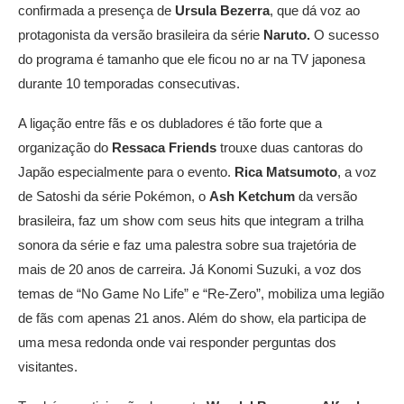
confirmada a presença de
Ursula Bezerra
, que dá voz ao
protagonista da versão brasileira da série
Naruto.
O sucesso
do programa é tamanho que ele ficou no ar na TV japonesa
durante 10 temporadas consecutivas.
A ligação entre fãs e os dubladores é tão forte que a
organização do
Ressaca Friends
trouxe duas cantoras do
Japão especialmente para o evento.
Rica Matsumoto
, a voz
de Satoshi da série Pokémon, o
Ash Ketchum
da versão
brasileira, faz um show com seus hits que integram a trilha
sonora da série e faz uma palestra sobre sua trajetória de
mais de 20 anos de carreira. Já Konomi Suzuki, a voz dos
temas de “No Game No Life” e “Re-Zero”, mobiliza uma legião
de fãs com apenas 21 anos. Além do show, ela participa de
uma mesa redonda onde vai responder perguntas dos
visitantes.