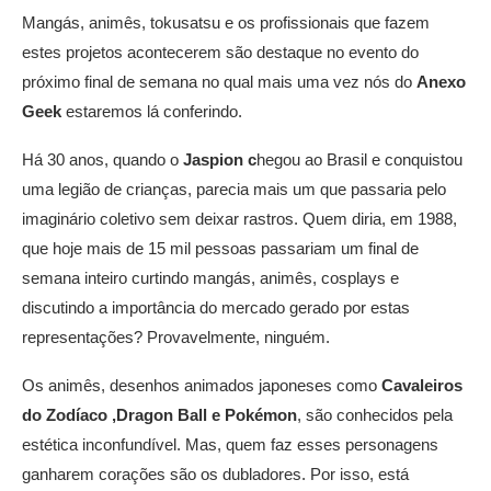
Mangás, animês, tokusatsu e os profissionais que fazem
estes projetos acontecerem são destaque no evento do
próximo final de semana no qual mais uma vez nós do
Anexo
Geek
estaremos lá conferindo.
Há 30 anos, quando o
Jaspion c
hegou ao Brasil e conquistou
uma legião de crianças, parecia mais um que passaria pelo
imaginário coletivo sem deixar rastros. Quem diria, em 1988,
que hoje mais de 15 mil pessoas passariam um final de
semana inteiro curtindo mangás, animês, cosplays e
discutindo a importância do mercado gerado por estas
representações? Provavelmente, ninguém.
Os animês, desenhos animados japoneses como
Cavaleiros
do Zodíaco ,Dragon Ball e Pokémon
, são conhecidos pela
estética inconfundível. Mas, quem faz esses personagens
ganharem corações são os dubladores. Por isso, está