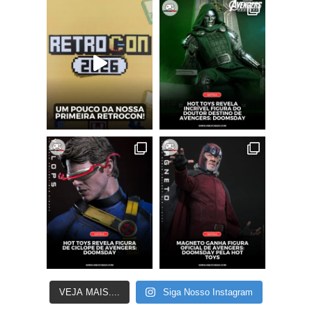
VEJA MAIS....
Siga Nosso Instagram