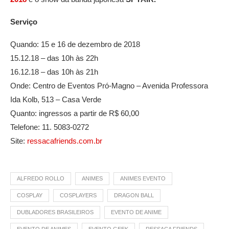
Serviço
Quando: 15 e 16 de dezembro de 2018
15.12.18 – das 10h às 22h
16.12.18 – das 10h às 21h
Onde: Centro de Eventos Pró-Magno – Avenida Professora
Ida Kolb, 513 – Casa Verde
Quanto: ingressos a partir de R$ 60,00
Telefone: 11. ​5083-0272
Site:
ressacafriends.com.br
ALFREDO ROLLO
ANIMES
ANIMES EVENTO
COSPLAY
COSPLAYERS
DRAGON BALL
DUBLADORES BRASILEIROS
EVENTO DE ANIME