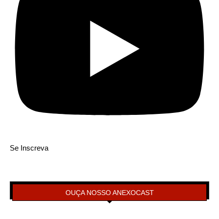
Se Inscreva
OUÇA NOSSO ANEXOCAST