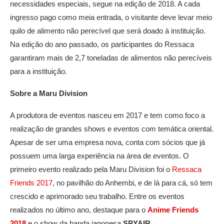
necessidades especiais, segue na edição de 2018. A cada
ingresso pago como meia entrada, o visitante deve levar meio
quilo de alimento não perecível que será doado à instituição.
Na edição do ano passado, os participantes do Ressaca
garantiram mais de 2,7 toneladas de alimentos não perecíveis
para a instituição.
Sobre a Maru Division
A produtora de eventos nasceu em 2017 e tem como foco a
realização de grandes shows e eventos com temática oriental.
Apesar de ser uma empresa nova, conta com sócios que já
possuem uma larga experiência na área de eventos. O
primeiro evento realizado pela Maru Division foi o
Ressaca
Friends 2017
, no pavilhão do Anhembi, e de lá para cá, só tem
crescido e aprimorado seu trabalho. Entre os eventos
realizados no último ano, destaque para o
Anime Friends
2018
e o show da banda japonesa
SPYAIR.