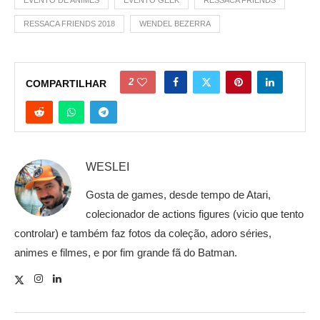
EVENTO DE ANIMES
EVENTO GEEK
RESSACA FRIENDS
RESSACA FRIENDS 2018
WENDEL BEZERRA
2
COMPARTILHAR
WESLEI
Gosta de games, desde tempo de Atari,
colecionador de actions figures (vicio que tento
controlar) e também faz fotos da coleção, adoro séries,
animes e filmes, e por fim grande fã do Batman.