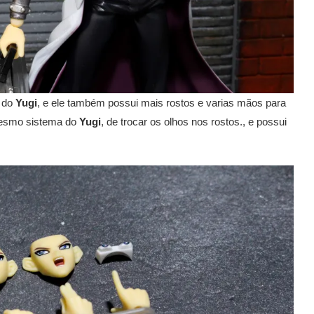
a do
Yugi
, e ele também possui mais rostos e varias mãos para
mesmo sistema do
Yugi
, de trocar os olhos nos rostos., e possui