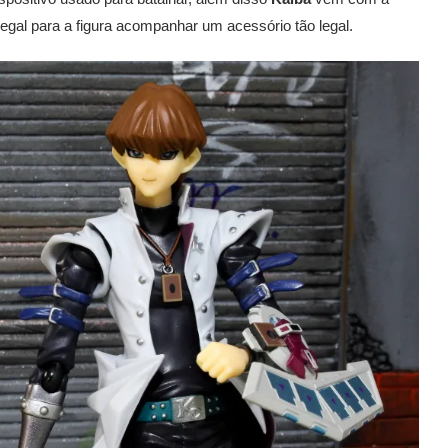
legal para a figura acompanhar um acessório tão legal.