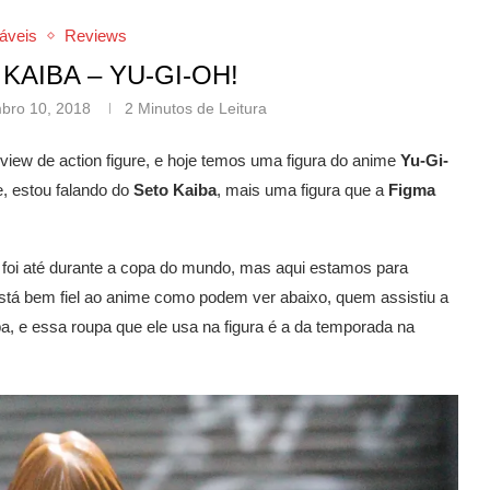
áveis
Reviews
KAIBA – YU-GI-OH!
bro 10, 2018
2 Minutos de Leitura
iew de action figure, e hoje temos uma figura do anime
Yu-Gi-
, estou falando do
Seto Kaiba
, mais uma figura que a
Figma
 foi até durante a copa do mundo, mas aqui estamos para
 está bem fiel ao anime como podem ver abaixo, quem assistiu a
a, e essa roupa que ele usa na figura é a da temporada na