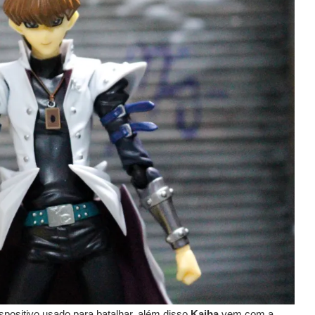
ispositivo usado para batalhar, além disso
Kaiba
vem com a