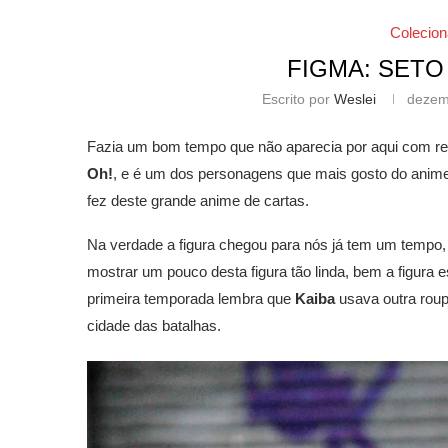
Colecion
FIGMA: SETO 
Escrito por
Weslei
dezem
Fazia um bom tempo que não aparecia por aqui com rev
Oh!
, e é um dos personagens que mais gosto do anime
fez deste grande anime de cartas.
Na verdade a figura chegou para nós já tem um tempo,
mostrar um pouco desta figura tão linda, bem a figura
primeira temporada lembra que
Kaiba
usava outra roup
cidade das batalhas.